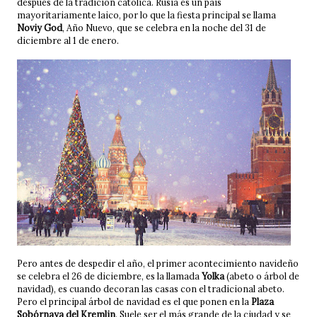
después de la tradición católica. Rusia es un país
mayoritariamente laico, por lo que la fiesta principal se llama
Noviy God
, Año Nuevo, que se celebra en la noche del 31 de
diciembre al 1 de enero.
Pero antes de despedir el año, el primer acontecimiento navideño
se celebra el 26 de diciembre, es la llamada
Yolka
(abeto o árbol de
navidad), es cuando decoran las casas con el tradicional abeto.
Pero el principal árbol de navidad es el que ponen en la
Plaza
Sobórnaya del Kremlin
. Suele ser el más grande de la ciudad y se