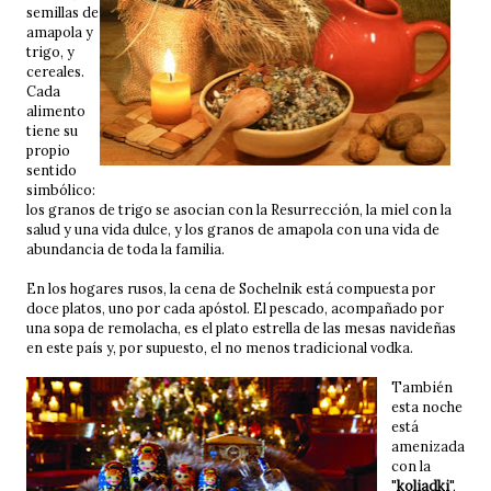
semillas de
amapola y
trigo, y
cereales.
Cada
alimento
tiene su
propio
sentido
simbólico:
los granos de trigo se asocian con la Resurrección, la miel con la
salud y una vida dulce, y los granos de amapola con una vida de
abundancia de toda la familia.
En los hogares rusos, la cena de Sochelnik está compuesta por
doce platos, uno por cada apóstol. El pescado, acompañado por
una sopa de remolacha, es el plato estrella de las mesas navideñas
en este país y, por supuesto, el no menos tradicional vodka.
También
esta noche
está
amenizada
con la
"
koliadki
",