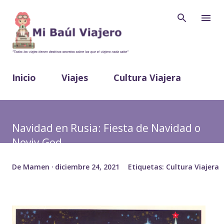
Inicio
Viajes
Cultura Viajera
Cocina Viajera
Sobre mí
Navidad en Rusia: Fiesta de Navidad o
Noviy God
De
Mamen
diciembre 24, 2021
Etiquetas:
Cultura Viajera