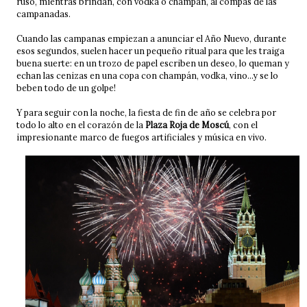
ruso, mientras brindan, con vodka o champán, al compás de las
campanadas.
Cuando las campanas empiezan a anunciar el Año Nuevo, durante
esos segundos, suelen hacer un pequeño ritual para que les traiga
buena suerte: en un trozo de papel escriben un deseo, lo queman y
echan las cenizas en una copa con champán, vodka, vino...y se lo
beben todo de un golpe!
Y para seguir con la noche, la fiesta de fin de año se celebra por
todo lo alto en el corazón de la
Plaza Roja de Moscú
, con el
impresionante marco de fuegos artificiales y música en vivo.