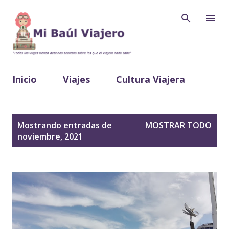
Inicio
Viajes
Cultura Viajera
Cocina Viajera
Sobre mí
E
Mostrando entradas de
MOSTRAR TODO
n
noviembre, 2021
t
r
a
d
a
s